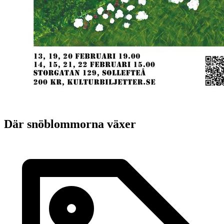
Där snöblommorna växer