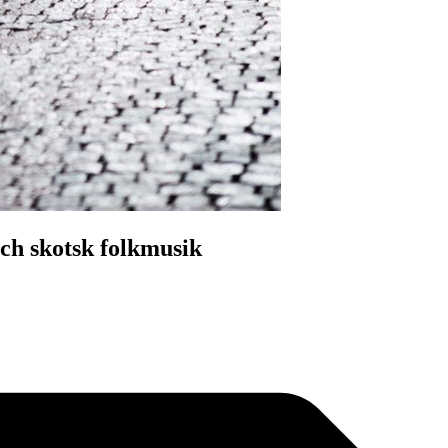
och skotsk folkmusik