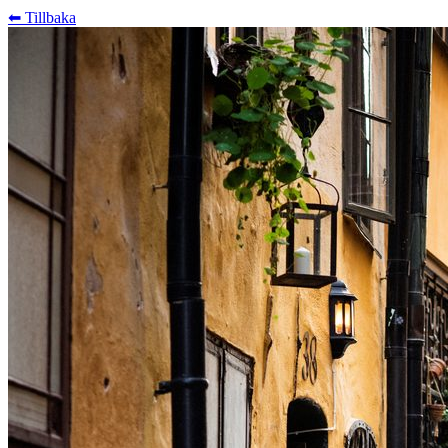
⬅︎ Tillbaka